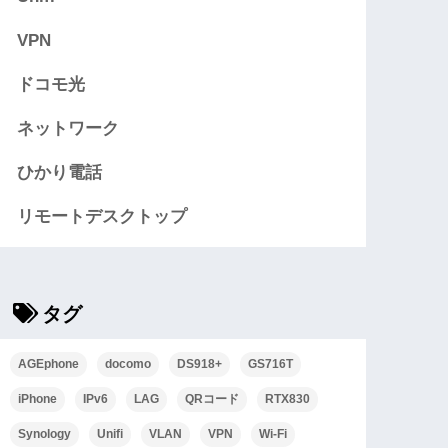
VPN
ドコモ光
ネットワーク
ひかり電話
リモートデスクトップ
タグ
AGEphone
docomo
DS918+
GS716T
iPhone
IPv6
LAG
QRコード
RTX830
Synology
Unifi
VLAN
VPN
Wi-Fi