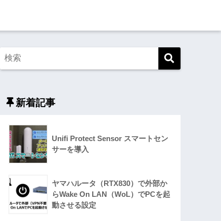
新着記事
Unifi Protect Sensor スマートセン
サーを導入
ヤマハルータ（RTX830）で外部か
らWake On LAN（WoL）でPCを起
動させる設定