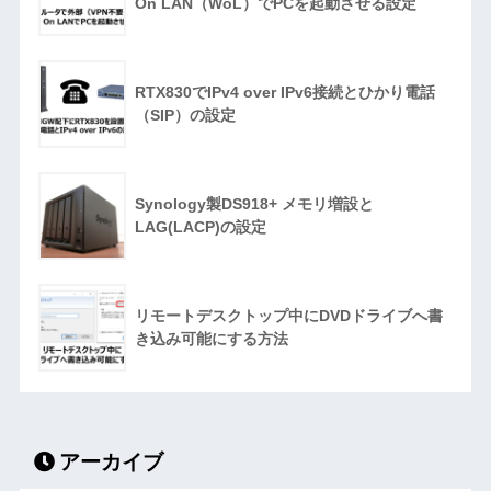
On LAN（WoL）でPCを起動させる設定
RTX830でIPv4 over IPv6接続とひかり電話
（SIP）の設定
Synology製DS918+ メモリ増設と
LAG(LACP)の設定
リモートデスクトップ中にDVDドライブへ書
き込み可能にする方法
アーカイブ