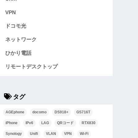
VPN
ドコモ光
ネットワーク
ひかり電話
リモートデスクトップ
タグ
AGEphone
docomo
DS918+
GS716T
iPhone
IPv6
LAG
QRコード
RTX830
Synology
Unifi
VLAN
VPN
Wi-Fi