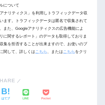
ルについて
leアナリティクス」を利用しトラフィックデータ収
しています。トラフィックデータは匿名で収集されて
また、Googleアナリティクスの広告機能によ
リに関するレポート」のデータも取得しておりま
とで収集を拒否することが出来ますので、お使いのブ
に関して、詳しくは
こちら
、または
こちら
をクリ
HARE
はてブ
LINE
Pocket