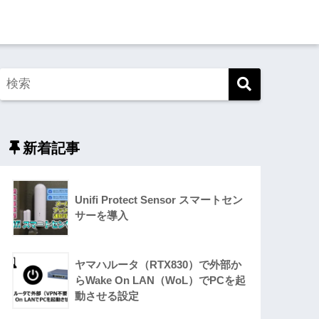
新着記事
Unifi Protect Sensor スマートセン
サーを導入
ヤマハルータ（RTX830）で外部か
らWake On LAN（WoL）でPCを起
動させる設定