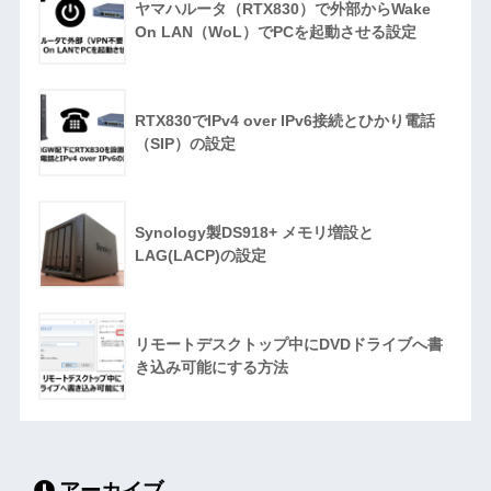
ヤマハルータ（RTX830）で外部からWake
On LAN（WoL）でPCを起動させる設定
RTX830でIPv4 over IPv6接続とひかり電話
（SIP）の設定
Synology製DS918+ メモリ増設と
LAG(LACP)の設定
リモートデスクトップ中にDVDドライブへ書
き込み可能にする方法
アーカイブ