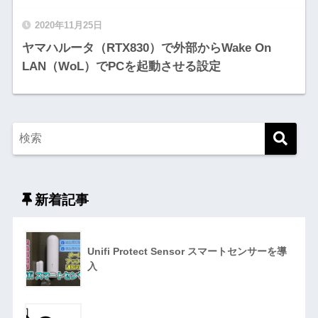
2020年11月25日
ヤマハルータ（RTX830）で外部からWake On
LAN（WoL）でPCを起動させる設定
新着記事
Unifi Protect Sensor スマートセンサーを導
入